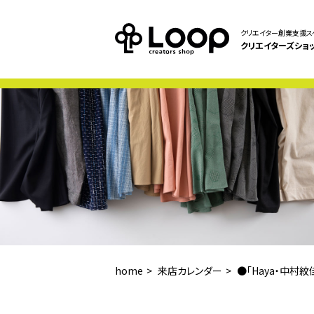
クリエイター創業支援ス
クリエイターズショ
home
来店カレンダー
●「Haya・中村紋