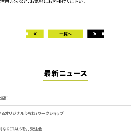
活用方法など、お気軽にお声掛けください。
一覧へ
最新ニュース
間出店！
って作るオリジナルうちわ」ワークショップ
別なGETALSを。」受注会