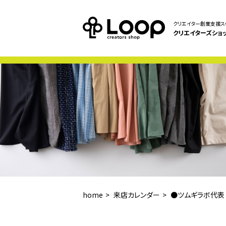
クリエイター創業支援ス
クリエイターズショ
home
来店カレンダー
●ツムギラボ代表