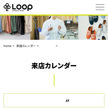
home
来店カレンダー
〃
来店カレンダー
〃