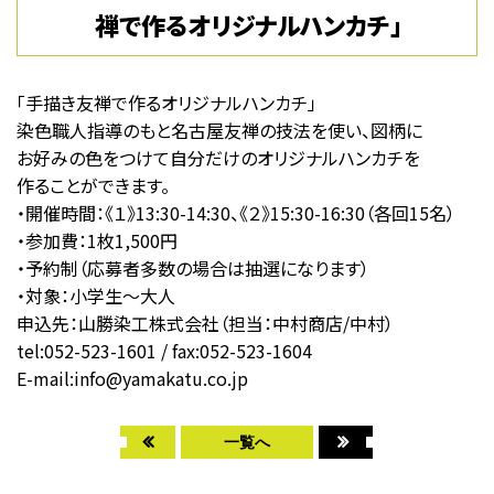
禅で作るオリジナルハンカチ」
「手描き友禅で作るオリジナルハンカチ」
染色職人指導のもと名古屋友禅の技法を使い、図柄に
お好みの色をつけて自分だけのオリジナルハンカチを
作ることができます。
・開催時間：《１》13:30-14:30、《２》15:30-16:30（各回15名）
・参加費：1枚1,500円
・予約制（応募者多数の場合は抽選になります）
・対象：小学生〜大人
申込先：山勝染工株式会社（担当：中村商店/中村）
tel:052-523-1601 / fax:052-523-1604
E-mail:info@yamakatu.co.jp
一覧へ