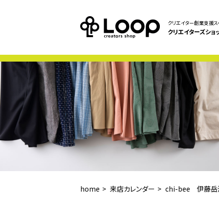
クリエイター創業支援ス
クリエイターズショ
home
来店カレンダー
chi-bee 伊藤