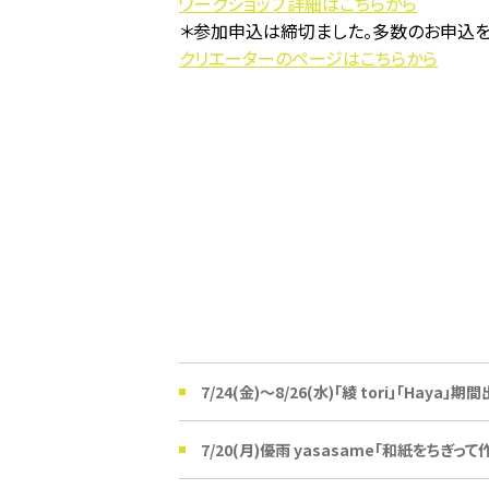
ワークショップ詳細はこちらから
＊参加申込は締切ました。多数のお申込を
クリエーターのページはこちらから
7/24(金)〜8/26(水)「綾 tori」「Haya」期
7/20(月)優雨 yasasame「和紙をちぎ