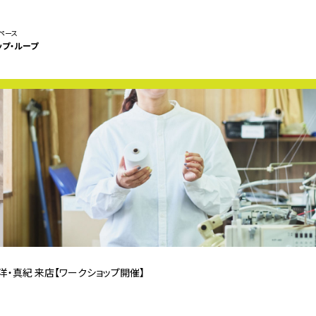
ペース
ップ・ループ
岳洋・真紀 来店【ワークショップ開催】