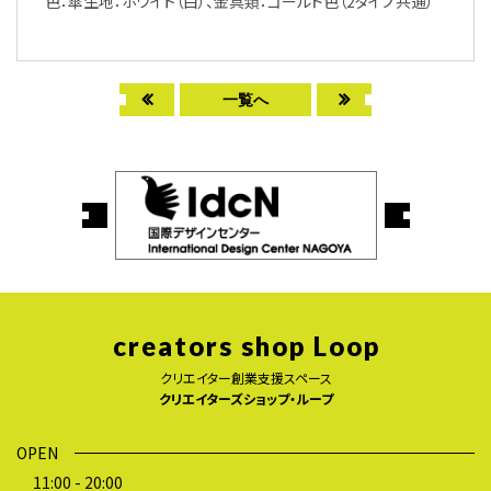
色：傘生地：ホワイト（白）、金具類：ゴールド色（2タイプ共通）
一覧へ
creators shop Loop
クリエイター創業支援スペース
クリエイターズショップ・ループ
OPEN
11:00 - 20:00