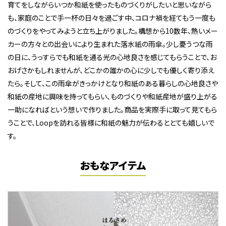
育てをしながらいつか和紙を使ったものづくりがしたいと思いながら
も、家庭のことで手一杯の日々を過ごす中、コロナ禍を経てもう一度も
のづくりをやってみようと立ち上がりました。構想から10数年、熱いメー
カーの方々との出会いにより生まれた落水紙の雨傘。少し憂うつな雨
の日に、うっすらでも和紙を通る光の心地良さを感じてもらうことで、お
おげさかもしれませんが、どこかの誰かの心に少しでも優しく寄り添え
たら。そして、この雨傘がきっかけとなり和紙のある暮らしの心地良さや
和紙の産地に興味を持ってもらい、ものづくりや和紙産地が盛り上がる
一助になればという想いで作りました。商品を実際手に取って見てもら
うことで、Loopを訪れる皆様に和紙の魅力が伝わるととても嬉しいで
す。
おもなアイテム