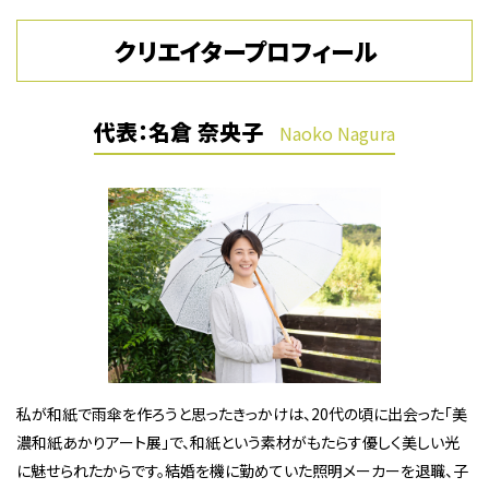
クリエイタープロフィール
代表：名倉 奈央子
Naoko Nagura
私が和紙で雨傘を作ろうと思ったきっかけは、20代の頃に出会った「美
濃和紙あかりアート展」で、和紙という素材がもたらす優しく美しい光
に魅せられたからです。結婚を機に勤めていた照明メーカーを退職、子