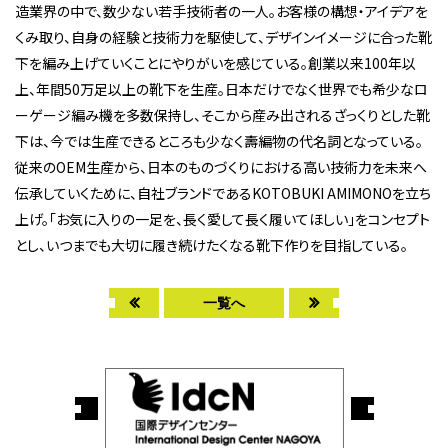
造業界の中で、数少ない若手技術者の一人。お客様の構想・アイデアを
くみ取り、自身の経験と技術力を駆使して、デザインイメージに合った靴
下を編み上げていくことにやりがいを感じている。創業以来100年以
上、年間50万足以上の靴下を生産。日本だけでなく世界でも希少なロ
ーゲージ編み機を多数保持し、そこから産み出されるざっくりとした靴
下は、今では生産できるところも少なく壽編物の代名詞となっている。
従来のOEM生産から、日本のものづくりにおける高い技術力を未来へ
伝承していくために、自社ブランドであるKOTOBUKI AMIMONOを立ち
上げ。「お気に入りの一足を、長く愛して長く履いてほしい」をコンセプト
とし、いつまでも大切に履き続けたくなる靴下作りを目指している。
一覧へ