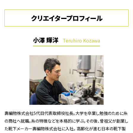
クリエイタープロフィール
小澤 輝洋
Teruhiro Kozawa
壽編物株式会社5代目代表取締役社長。大学を卒業し勉強のために糸
の商社へ就職。糸の特徴などを本格的に学ぶ。その後、曾祖父が創業し
た靴下メーカー壽編物株式会社に入社。 高齢化が進む日本の靴下製