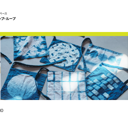
ペース
ップ・ループ
NO