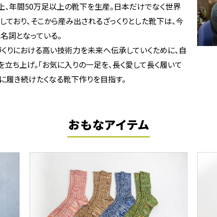
以上、年間50万足以上の靴下を生産。日本だけでなく世界
ており、そこから産み出されるざっくりとした靴下は、今
名詞となっている。
づくりにおける高い技術力を未来へ伝承していくために、自
ONOを立ち上げ。「お気に入りの一足を、長く愛して長く履いて
切に履き続けたくなる靴下作りを目指す。
おもなアイテム