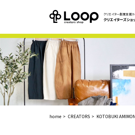
クリエイター創業支援ス
クリエイターズショ
home
CREATORS
KOTOBUKI AMIMO