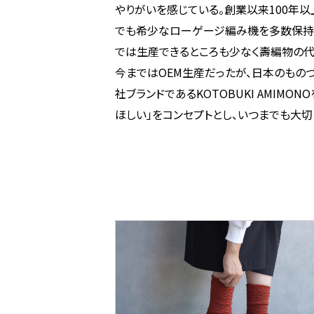
やりがいを感じている。創業以来100年
でも希少なローゲージ編み機を多数保持し
では生産できるところも少なく壽編物の代
今まではOEM生産だったが、日本のもの
社ブランドであるKOTOBUKI AMIM
ほしい」をコンセプトとし、いつまでも大