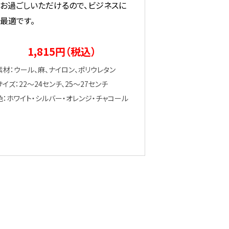
お過ごしいただけるので、ビジネスに
も最適です。
1,815円（税込）
素材：ウール、麻、ナイロン、ポリウレタン
サイズ：22～24センチ、25～27センチ
色：ホワイト・シルバー・オレンジ・チャコール