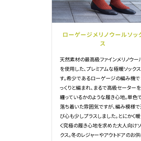
ローゲージメリノウールソッ
ス
天然素材の最高級ファインメリノウー
を使用した、プレミアムな極暖ソックス
す。希少であるローゲージの編み機で
っくりと編まれ、まるで高級セーターを
纏っているかのような履き心地。単色
落ち着いた雰囲気ですが、編み模様で
び心も少しプラスしました。とにかく暖
く究極の履き心地を求めた大人向けソ
クス。冬のレジャーやアウトドアのお供