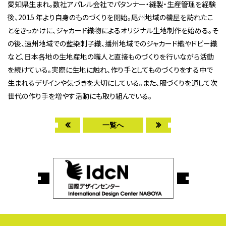
愛知県生まれ。数社アパレル会社でパタンナー・縫製・生産管理を経験
後、2015 年より自身のものづくりを開始。尾州地域の機屋を訪れたこ
とをきっかけに、ジャカード織物によるオリジナル生地制作を始める。そ
の後、遠州地域での藍染刺子織、播州地域でのジャカード織やドビー織
など、日本各地の生地産地の職人と直接ものづくりを行いながら活動
を続けている。実際に生地に触れ、作り手としてものづくりをする中で
生まれるデザインや気づきを大切にしている。また、服づくりを通して次
世代の作り手を増やす活動にも取り組んでいる。
一覧へ