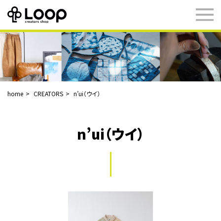
home
CREATORS
n’ui（ウイ）
n’ui（ウイ）