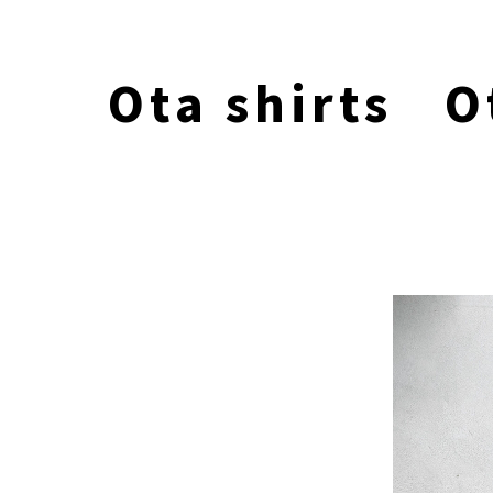
Ota shirts