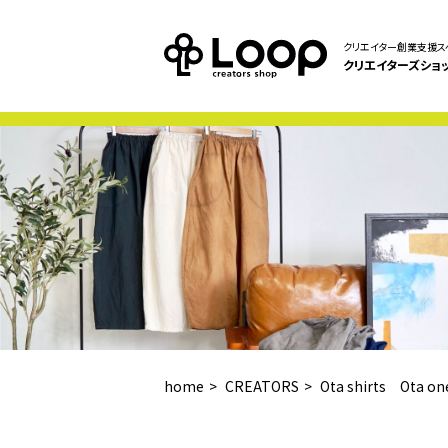
クリエイター創業支援ス
クリエイターズショ
home
CREATORS
Ota shirts Ota