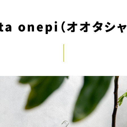
 Ota onepi（オオタ