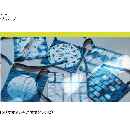
ペース
ップ・ループ
 onepi（オオタシャツ オオタワンピ）