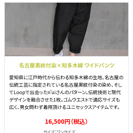
名古屋黒紋付染×知多木綿 ワイドパンツ
愛知県に江戸時代から伝わる知多木綿の生地、名古屋の
伝統工芸に指定されている名古屋黒紋付染の染め、そし
てLoopで出会ったn’uiさんのパターン。伝統技術と現代
デザインを融合させた1枚。ゴムウエストで適応サイズも
広く、男女問わず着用頂けるユニセックスアイテムです。
16,500円（税込）
サイズ：ワンサイズ