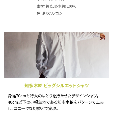
素材：綿（知多木綿）100％
色：黒/スソノコシ
知多木綿 ビッグシルエットシャツ
身幅70cmと特大のゆとりを持たせたデザインシャツ。
40cm以下の小幅生地である知多木綿をパターンで工夫
し、ユニークな切替えで実現。