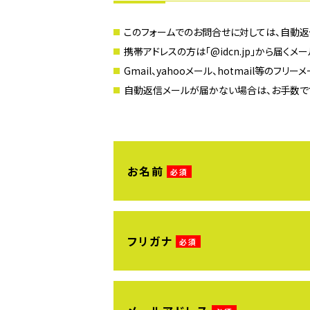
このフォームでのお問合せに対しては、自動返
携帯アドレスの方は「@idcn.jp」から届く
Gmail、yahooメール、hotmail等
自動返信メールが届かない場合は、お手数で
お名前
フリガナ