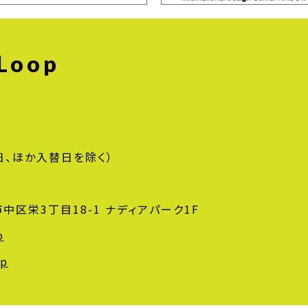
 Loop
日、ほか入替日を除く）
屋市中区栄3丁目18-1
ナディアパーク1F
p
jp