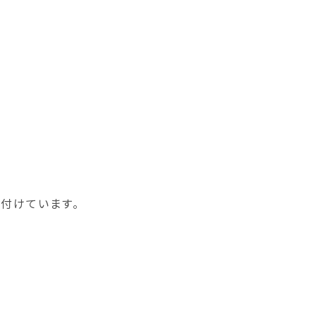
ム
付けています。