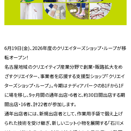
6月19日(金)、2026年度のクリエイターズショップ・ループが移
転オープン！
名古屋地域のクリエイティブ産業分野で創業・販路拡大をめ
ざすクリエイター、事業者を応援する支援型ショップ「クリエイ
ターズショップ・ループ」。今期はナディアパークのB1Fから1F
に場を移し、9ヶ月間の通年出店・6者と、約30日間出店する期
間出店・16者、計22者が参加します。
通年出店者には、新規出店者として、作業用手袋で鍛え上げ
られた技術を受け継ぎ、新しいニット小物を展開する「石川メ