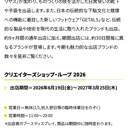
リヤス」が加わり、ものづくりの技を活かした日常使いの靴下
や手袋を出品します。また、日本の伝統的な下駄文化と健康
への機能に着目した新しいフットウェア「GETALS」など、伝統
的な製品や技術を現代の生活に取り入れたブランドも出店。
約9ヶ月間の通年出店に加え、期間出店には、約30日間毎に異
なるブランドが登場します。今期も魅力的な出店ブランドの
数々を是非ご覧ください。
クリエイターズショップ・ループ 2026
出店期間＝2026年6月19日(金)〜2027年3月25日(木)
営業日＝無休(1/1,他入替日等の臨時休業日をのぞく)
営業時間＝11:00〜20:00
＊出店者のブースディスプレイ、商品は期間中に随時変わります。