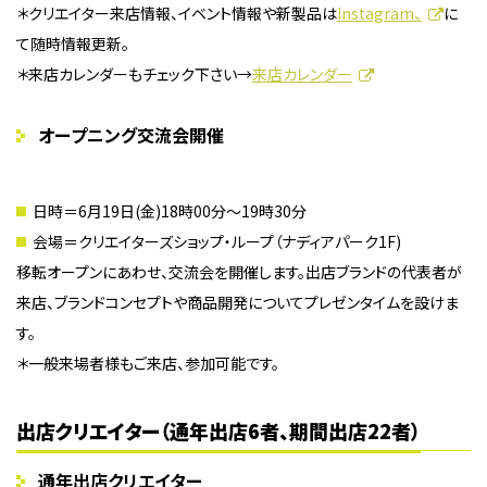
＊クリエイター来店情報、イベント情報や新製品は
Instagram、
に
て随時情報更新。
＊来店カレンダーもチェック下さい→
来店カレンダー
オープニング交流会開催
日時＝6月19日(金)18時00分〜19時30分
会場＝クリエイターズショップ・ループ（ナディアパーク1F)
移転オープンにあわせ、交流会を開催します。出店ブランドの代表者が
来店、ブランドコンセプトや商品開発についてプレゼンタイムを設けま
す。
＊一般来場者様もご来店、参加可能です。
出店クリエイター（通年出店6者、期間出店22者）
通年出店クリエイター