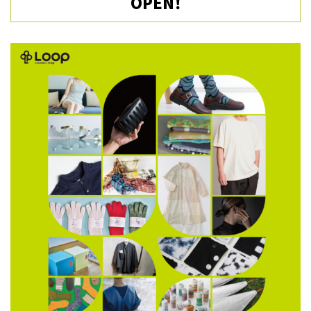
OPEN！