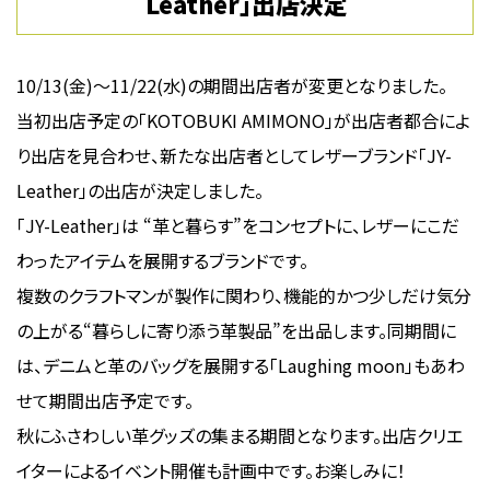
Leather」出店決定
10/13(金)〜11/22(水)の期間出店者が変更となりました。
当初出店予定の「KOTOBUKI AMIMONO」が出店者都合によ
り出店を見合わせ、新たな出店者としてレザーブランド「JY-
Leather」の出店が決定しました。
「JY-Leather」は “革と暮らす”をコンセプトに、レザーにこだ
わったアイテムを展開するブランドです。
複数のクラフトマンが製作に関わり、機能的かつ少しだけ気分
の上がる“暮らしに寄り添う革製品”を出品します。同期間に
は、デニムと革のバッグを展開する「Laughing moon」もあわ
せて期間出店予定です。
秋にふさわしい革グッズの集まる期間となります。出店クリエ
イターによるイベント開催も計画中です。お楽しみに！