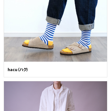
hacu（ハク）