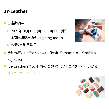
JY-Leather
出店期間＝
2023年10月13日(月)〜11月22日(水)
＊同時期間出店:「Laughing moon」
代表：吉川智香子
参加作家：Jun Yoshikawa／Ryoiti Yamamoto／Kimihiro
Kajikawa
「JY-Leather」ブランド情報についてはクリエイターページから
クリエイターページ