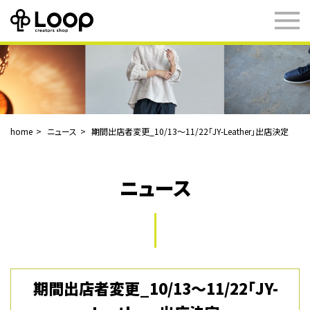
home
ニュース
期間出店者変更_10/13〜11/22「JY-Leather」出店決定
ニュース
期間出店者変更_10/13〜11/22「JY-