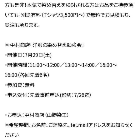
方も是非！本気で染め替えを検討される方はお品をご持参頂
いても。別途有料（Tシャツ3,500円〜）で無料でお見積もり、
受注も承ります。
＊ 中村商店「洋服の染め替え勉強会」
・開催日：7月29日(土)
・開催時間：11:00〜12:00／13:00〜14:00／15:00〜
16:00（各回先着6名）
・参加費：無料
・申込受付：先着事前申込(締切：7/26迄）
・お申込：中村商店（山勝染工）
＊希望時間、お名前、ご連絡先、tel.mailアドレスをお知らせく
ださい