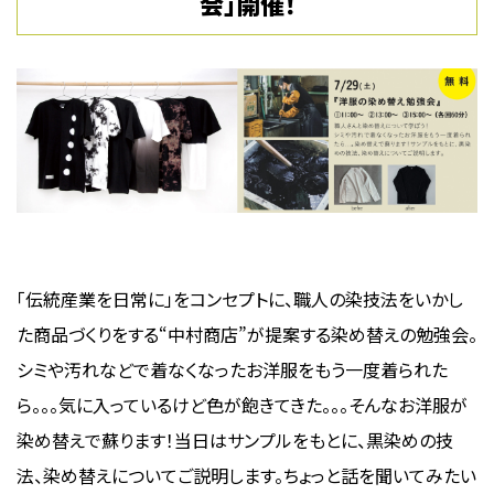
会」開催！
「伝統産業を日常に」をコンセプトに、職人の染技法をいかし
た商品づくりをする“中村商店”が提案する染め替えの勉強会。
シミや汚れなどで着なくなったお洋服をもう一度着られた
ら。。。気に入っているけど色が飽きてきた。。。そんなお洋服が
染め替えで蘇ります！当日はサンプルをもとに、黒染めの技
法、染め替えについてご説明します。ちょっと話を聞いてみたい