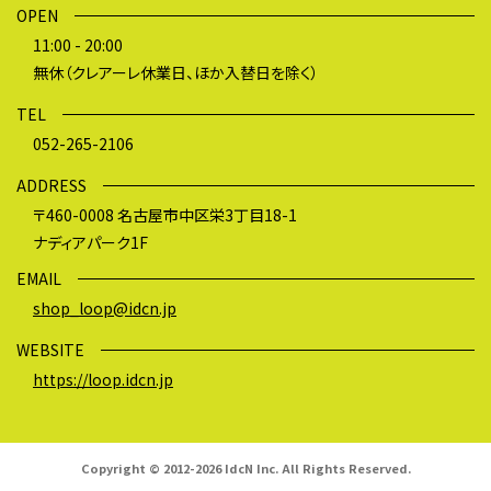
OPEN
11:00 - 20:00
無休（クレアーレ休業日、ほか入替日を除く）
TEL
052-265-2106
ADDRESS
〒460-0008 名古屋市中区栄3丁目18-1
ナディアパーク1F
EMAIL
shop_loop@idcn.jp
WEBSITE
https://loop.idcn.jp
Copyright © 2012-2026 IdcN Inc. All Rights Reserved.