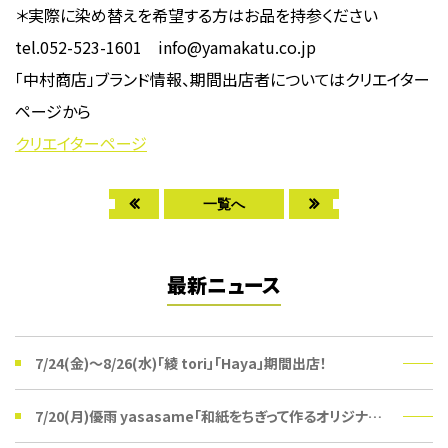
＊実際に染め替えを希望する方はお品を持参ください
tel.052-523-1601 info@yamakatu.co.jp
「中村商店」ブランド情報、期間出店者についてはクリエイター
ページから
クリエイターページ
一覧へ
最新ニュース
7/24(金)〜8/26(水)「綾 tori」「Haya」期間出店！
7/20(月)優雨 yasasame「和紙をちぎって作るオリジナルうちわ」ワークショップ