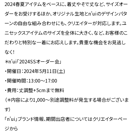
2024春夏アイテムをベースに、着丈やそで丈など、サイズオー
ダーをお受けするほか、オリジナル生地とn’uiのデザインパタ
ーンの自由な組み合わせにも、クリエイターが対応します。ユ
ニセックスアイテムのサイズを全体に大きく、など、お客様のこ
だわりと特別な一着にお応えします。貴重な機会をお見逃し
なく！
＊n’ui「2024SSオーダー会」
・開催日：2024年5月11日(土)
・開催時間：13:00〜17:00
・費用：丈調整+5cmまで無料
（＊内容により1,000〜別途調整料が発生する場合がございま
す）
「n’ui」ブランド情報、期間出店者についてはクリエイターペー
ジから