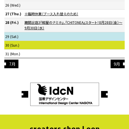
26
(Wed.)
27
(Thu.)
※臨時休業（ブース入れ替えのため）
28
(Fri.)
期間出店3『紺屋のナミホ』、『CHITONEA』スタート！8月28日（金）〜
9月30日（水）
29
(Sat.)
30
(Sun.)
31
(Mon.)
7月
9月
creators shop Loop