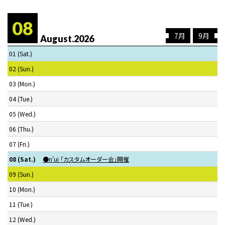
08
7月
9月
August.2026
01
(Sat.)
02
(Sun.)
03
(Mon.)
04
(Tue.)
05
(Wed.)
06
(Thu.)
07
(Fri.)
08
(Sat.)
●n'ui 「カスタムオーダー会」開催
09
(Sun.)
10
(Mon.)
11
(Tue.)
12
(Wed.)