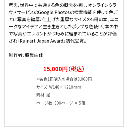
考え、世界中で共通する色の概念を探し、オンラインクラ
ウドサービスのGoogle Photosの検索機能を使って色ご
とに写真を編纂、仕上げた重厚なサイズの５冊の本。ユニ
ークなアイデアと生き生きとしたポップな色使い、本の中
で写真がエレガントかつ巧みに組まれていることが評価
され「Ruinart Japan Award」初代受賞。
制作者：鷹巣由佳
15,000円（税込）
＊各色1冊購入の場合は3,000円
サイズ：W148×H210mm
素材：紙
ページ数：300ページ × 5冊