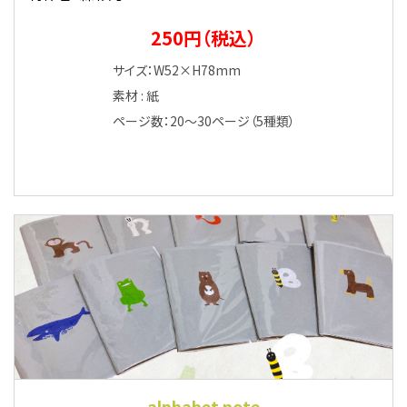
250円（税込）
サイズ：W52×H78mm
素材 : 紙
ページ数：20〜30ページ（5種類）
alphabet note