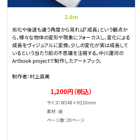
2.6m
劣化や後退も違う角度から見れば「成長」という観点か
ら、様々な物体の変形や現象にフォーカスし、変化による
成長をヴィジュアルに変換。少しの変化が実は成長して
いるという当たり前の不思議を注視する。中川運河の
Artbook projectで制作したアートブック。
制作者：村上直美
1,200円（税込）
サイズ：W148×H210mm
素材 : 紙
ページ数：20ページ