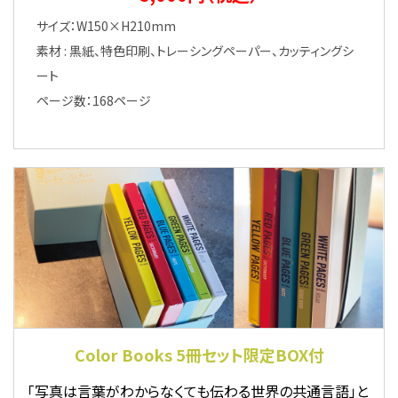
サイズ：W150×H210mm
素材 : 黒紙、特色印刷、トレーシングペーパー、カッティングシ
ート
ページ数：168ページ
Color Books 5冊セット限定BOX付
「写真は言葉がわからなくても伝わる世界の共通言語」と