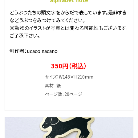
どうぶつたちの頭文字をからだで表しています。是非すき
などうぶつをみつけてみてください。
※動物のイラストが写真とは変わる可能性もございます。
ご了承下さい。
制作者：ucaco nacano
350円（税込）
サイズ：W148×H210mm
素材 : 紙
ページ数：20ページ