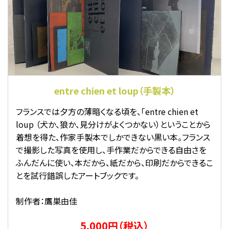
entre chien et loup（手製本）
フランスでは夕方の薄暗くなる頃を、「entre chien et
loup （犬か、狼か、見分けがよくつかない）ということから
着想を得た、作家手製本でしかできない黒い本。フランス
で撮影した写真を使用し、手作業だからできる自由さを
ふんだんに使い、本だから、紙だから、印刷だからできるこ
とを試行錯誤したアートブックです。
制作者：鷹巣由佳
5,000円（税込）