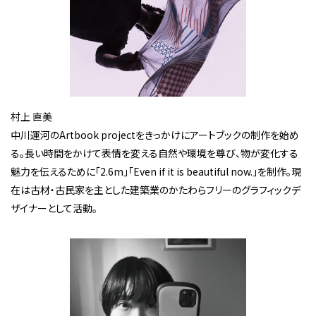
村上 直美
中川運河のArtbook projectをきっかけにアートブックの制作を始め
る。長い時間をかけて表情を変える自然や環境を尊び、物が変化する
魅力を伝えるために「2.6m」「Even if it is beautiful now.」を制作。現
在は古材・古民家を主とした建築業のかたわらフリーのグラフィックデ
ザイナーとして活動。