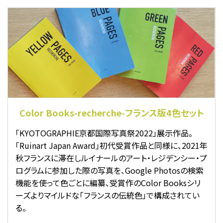
Color Books-recherche-フランス版4色セット
「KYOTOGRAPHIE京都国際写真祭2022」展示作品。
「Ruinart Japan Award」初代受賞作品と同様に、2021年
秋フランスに滞在しルイナールのアート・レジデンシー・プ
ログラムに参加した際の写真を、Google Photosの検索
機能を使って色ごとに編纂、受賞作のColor Booksシリ
ーズよりマイルドな「フランスの伝統色」で構成されてい
る。