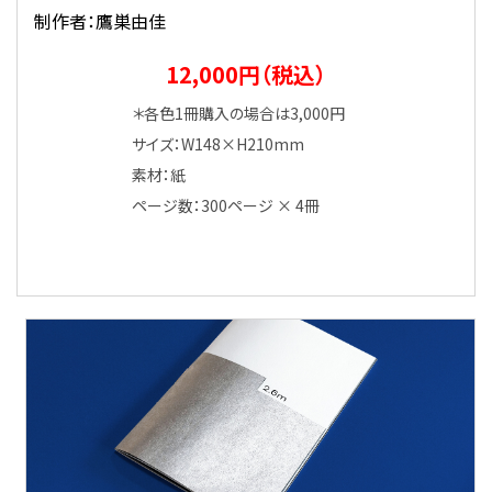
制作者：鷹巣由佳
12,000円（税込）
＊各色1冊購入の場合は3,000円
サイズ：W148×H210mm
素材：紙
ページ数：300ページ × 4冊