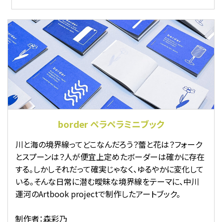
border ペラペラミニブック
川と海の境界線ってどこなんだろう？蕾と花は？フォーク
とスプーンは？人が便宜上定めたボーダーは確かに存在
する。しかしそれだって確実じゃなく、ゆるやかに変化して
いる。そんな日常に潜む曖昧な境界線をテーマに、中川
運河のArtbook projectで制作したアートブック。
制作者：森彩乃