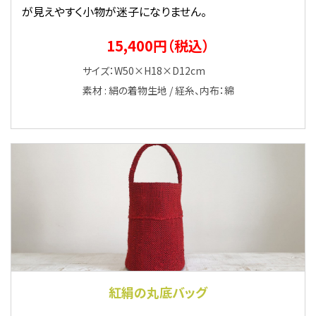
が見えやすく小物が迷子になりません。
15,400円（税込）
サイズ：W50×H18×D12cm
素材 : 絹の着物生地 / 経糸、内布：綿
紅絹の丸底バッグ