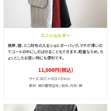
ミニショルダー
携帯、鍵、ミニ財布の入るショルダーバッグ。マチが薄いの
でコートの中にしのばせることもできます。軽量なため、ち
ょっとしたお買い物にも便利です。
11,000円(税込)
サイズ：W17×H23×D3cm
素材 : 絹の着物生地 / 経糸、内布：綿