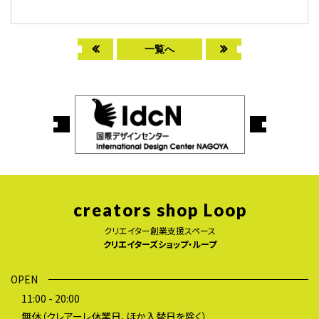
一覧へ
creators shop Loop
クリエイター創業支援スペース
クリエイターズショップ・ループ
OPEN
11:00 - 20:00
無休（クレアーレ休業日、ほか入替日を除く）