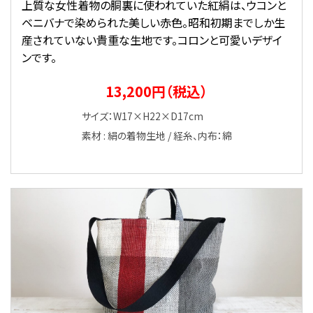
上質な女性着物の胴裏に使われていた紅絹は、ウコンと
ベニバナで染められた美しい赤色。昭和初期までしか生
産されていない貴重な生地です。コロンと可愛いデザイ
ンです。
13,200円（税込）
サイズ：W17×H22×D17cm
素材 : 絹の着物生地 / 経糸、内布：綿