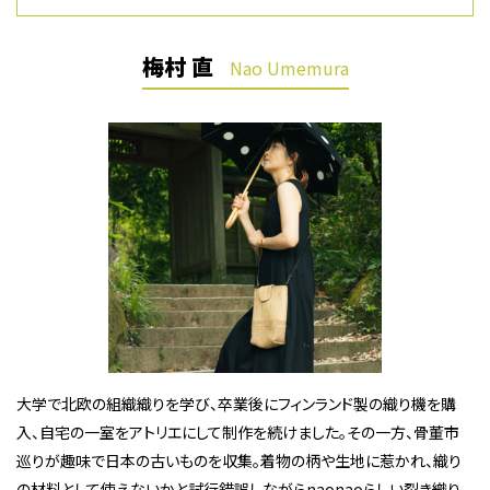
梅村 直
Nao Umemura
大学で北欧の組織織りを学び、卒業後にフィンランド製の織り機を購
入、自宅の一室をアトリエにして制作を続けました。その一方、骨董市
巡りが趣味で日本の古いものを収集。着物の柄や生地に惹かれ、織り
の材料として使えないかと試行錯誤しながらnaonaoらしい裂き織り