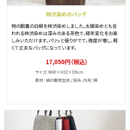
柿渋染めのバッグ
物の胴裏の白絹を柿渋染めしました。太陽染めとも言
われる柿渋染めは深みのある茶色で、経年変化をお楽
しみいただけます。パリッと張りがでて、強度が増し、軽
くて丈夫なバッグになっています。
17,050円（税込)
サイズ：W40×H32×D9cm
素材 : 絹の着物生地 / 経糸、内布：綿