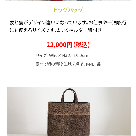
ビッグバッグ
表と裏がデザイン違いになっています。お仕事や一泊旅行
にも使えるサイズです。太いショルダー紐付き。
22,000円（税込)
サイズ：W50×H32×D20cm
素材 : 絹の着物生地 / 経糸、内布：綿