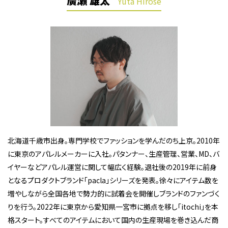
廣瀬 雄太
Yuta Hirose
北海道千歳市出身。専門学校でファッションを学んだのち上京。2010年
に東京のアパレルメーカーに入社。パタンナー、生産管理、営業、MD、バ
イヤーなどアパレル運営に関して幅広く経験。退社後の2019年に前身
となるプロダクトブランド「pacla」シリーズを発表。徐々にアイテム数を
増やしながら全国各地で勢力的に試着会を開催しブランドのファンづく
りを行う。2022年に東京から愛知県一宮市に拠点を移し「itochi」を本
格スタート。すべてのアイテムにおいて国内の生産現場を巻き込んだ商