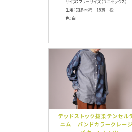
サイズ：フリーサイズ（ユニセックス）
生地：知多木綿 18貫 松
色：白
デッドストック抜染テンセル
ニム バンドカラークレー