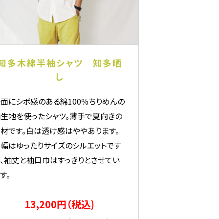
知多木綿半袖シャツ 知多晒
し
面にシボ感のある綿100％ちりめんの
生地を使ったシャツ。薄手で夏向きの
材です。白は透け感はややあります。
幅はゆったりサイズのシルエットです
、袖丈と袖口巾はすっきりとさせてい
す。
13,200円（税込)