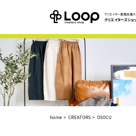
クリエイター創業支援ス
クリエイターズショ
home
CREATORS
OSOCU