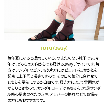
TUTU（2way）
毎年夏になると提案している、つま先のない靴下です。今
年は、どちらの方向からでも履ける2wayデザインです。片
方はシンプルなゴム、もう片方にはピコットを。かかとを
起点に上下同じ長さですので、その日の気分に合わせて
どちらを足先にするか自由です。履き方によって雰囲気が
がらりと変わって、サンダルコーデはもちろん、素足サンダ
ル時の足裏のべたつきや、アッパーの擦れなどでお悩み
の方にもおすすめです。