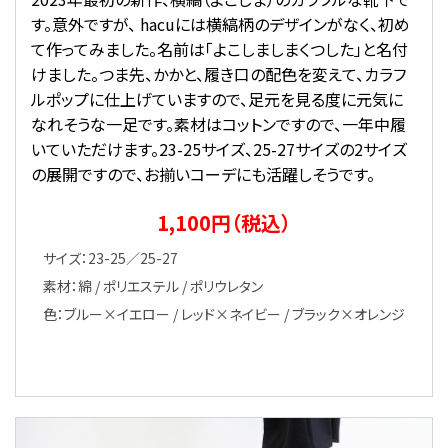
す。意外ですが、 hacuには横縞柄のデザインがなく、初め
て作ってみました。名前は「よこしましまくつした」と名付
けました。つま先、かかと、履き口の配色を変えて、カラフ
ルポップに仕上げていますので、足元を見る度に元気に
なれそうな一足です。素材はコットンですので、一年中履
いていただけます。23-25サイズ、25-27サイズの2サイズ
の展開ですので、お揃いコーデにも活躍しそうです。
1,100円（税込）
サイズ：23-25／25-27
素材：綿 / ポリエステル / ポリウレタン
色：ブルー×イエロー / レッド×ネイビー / ブラック×オレンジ