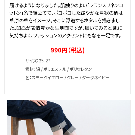
履けるようになりました。肌触りのよい「フランスリネンコ
ットン」糸で編立てて、ポコポコした緩やかな弓状の柄は
草原の草をイメージ。そこに浮遊するホタルを描きまし
た。凹凸が表情豊かな生地面ですが、履いてみると 肌に
気持ちよく、ファッションのアクセントにもなる一足です。
990円（税込)
サイズ：25-27
素材：綿 / ポリエステル / ポリウレタン
色：スモークイエロー / グレー / ダークネイビー