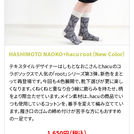
HASHIMOTO NAOKO+hacu root（New Color）
テキスタイルデザイナーはしもとなおこさんとhacuのコ
ラボソックスで人気の「root」シリーズ第３弾、新色をまと
って再登場です。今回も４色展開で、靴下選びが更に楽し
くなります。くねくねと重なり合う線に膨らみを持たせ、柄
をより際立たせています。メイン素材は、hacuの商品でい
つも使用しているコットンを、番手を変えて編み立ててい
ます。履き口のゴムの締め付けが苦手な方にもおすすめ
の一足です。
1,650円（税込）