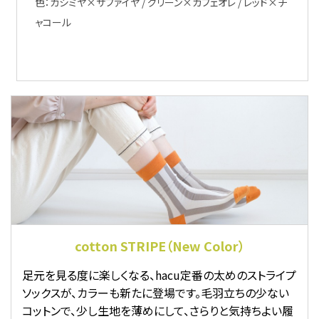
色：カシミヤ×サファイヤ / グリーン×カフェオレ / レッド×チ
ャコール
cotton STRIPE（New Color）
足元を見る度に楽しくなる、hacu定番の太めのストライプ
ソックスが、カラーも新たに登場です。毛羽立ちの少ない
コットンで、少し生地を薄めにして、さらりと気持ちよい履