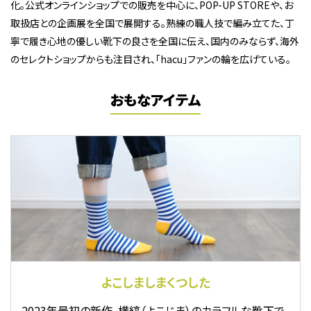
化。公式オンラインショップでの販売を中心に、POP-UP STOREや、お
取扱店との企画展を全国で展開する。熟練の職人技で編み立てた、丁
寧で履き心地の優しい靴下の良さを全国に伝え、国内のみならず、海外
のセレクトショップからも注目され、「hacu」ファンの輪を広げている。
おもなアイテム
よこしましまくつした
2023年最初の新作、横縞（よこじま）のカラフルな靴下で