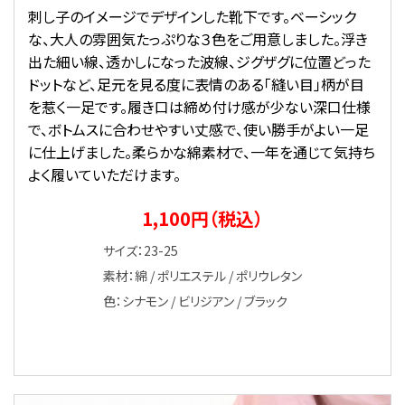
刺し子のイメージでデザインした靴下です。ベーシック
な、大人の雰囲気たっぷりな３色をご用意しました。浮き
出た細い線、透かしになった波線、ジグザグに位置どった
ドットなど、足元を見る度に表情のある「縫い目」柄が目
を惹く一足です。履き口は締め付け感が少ない深口仕様
で、ボトムスに合わせやすい丈感で、使い勝手がよい一足
に仕上げました。柔らかな綿素材で、一年を通じて気持ち
よく履いていただけます。
1,100円（税込）
サイズ：23-25
素材：綿 / ポリエステル / ポリウレタン
色：シナモン / ビリジアン / ブラック