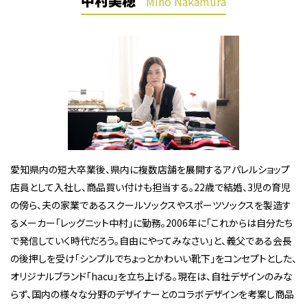
中村美穂
Miho Nakamura
愛知県内の短大卒業後、県内に複数店舗を展開するアパレルショップ
店員として入社し、商品買い付けも担当する。22歳で結婚、3児の育児
の傍ら、夫の家業であるスクールソックスやスポーツソックスを製造す
るメーカー「レッグニット中村」に勤務。2006年に「これからは自分たち
で発信していく時代だろう。自由にやってみなさい」と、義父である会長
の後押しを受け「シンプルでちょっとかわいい靴下」をコンセプトとした、
オリジナルブランド「hacu」を立ち上げる。現在は、自社デザインのみな
らず、国内の様々な分野のデザイナーとのコラボデザインを考案し商品