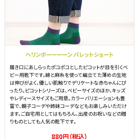
ヘリンボーーーーン パレットショート
履き口にあしらったポコポコとしたピコットが目を引くベ
ビー用靴下です。綿と麻糸を使って編立てた薄めの生地
は伸びがよく、優しい肌触りでデリケートな赤ちゃんにぴ
ったり。ピコットシリーズは、ベビーサイズのほか、キッズ
やレディースサイズもご用意。カラーバリエーションも豊
富で、親子コーデや姉妹コーデなどもお楽しみいただけ
ます。ご自宅用としてはもちろん、出産のお祝いなどの贈
りものとしても人気の靴下です。
880円（税込）