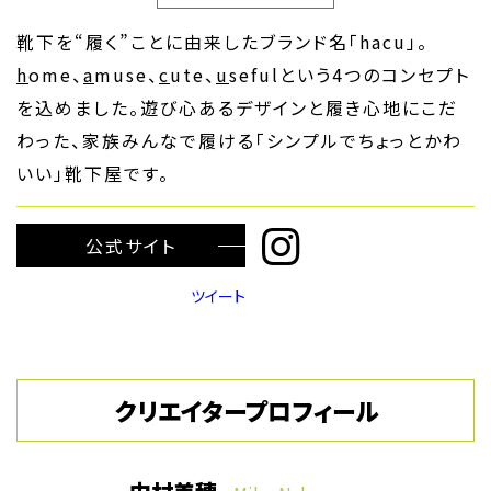
靴下を“履く”ことに由来したブランド名「hacu」。
h
ome、
a
muse、
c
ute、
u
sefulという4つのコンセプト
を込めました。遊び心あるデザインと履き心地にこだ
わった、家族みんなで履ける「シンプルでちょっとかわ
いい」靴下屋です。
公式サイト
ツイート
クリエイタープロフィール