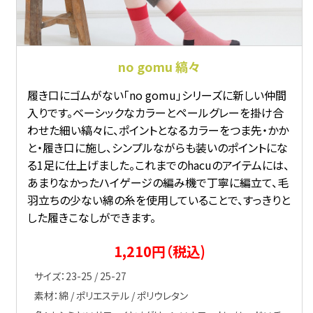
no gomu 縞々
履き口にゴムがない「no gomu」シリーズに新しい仲間
入りです。ベーシックなカラーとペールグレーを掛け合
わせた細い縞々に、ポイントとなるカラーをつま先・かか
と・履き口に施し、シンプルながらも装いのポイントにな
る1足に仕上げました。これまでのhacuのアイテムには、
あまりなかったハイゲージの編み機で丁寧に編立て、毛
羽立ちの少ない綿の糸を使用していることで、すっきりと
した履きこなしができます。
1,210円（税込)
サイズ：23-25 / 25-27
素材：綿 / ポリエステル / ポリウレタン