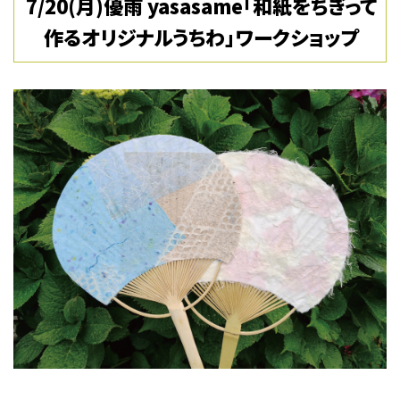
7/20(月)優雨 yasasame「和紙をちぎって
作るオリジナルうちわ」ワークショップ