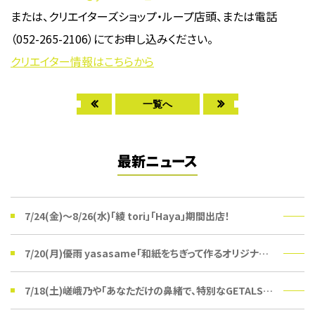
または、クリエイターズショップ・ループ店頭、または電話
（052-265-2106）にてお申し込みください。
クリエイター情報はこちらから
一覧へ
最新ニュース
7/24(金)〜8/26(水)「綾 tori」「Haya」期間出店！
7/20(月)優雨 yasasame「和紙をちぎって作るオリジナルうちわ」ワークショップ
7/18(土)嵯峨乃や「あなただけの鼻緒で、特別なGETALSを。」受注会