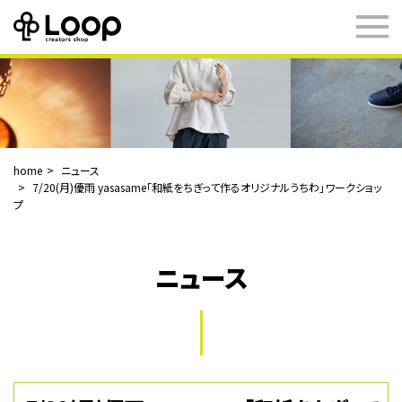
home
ニュース
7/20(月)優雨 yasasame「和紙をちぎって作るオリジナルうちわ」ワークショッ
プ
ニュース