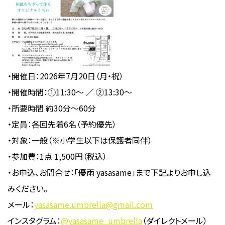
・開催日：2026年7月20日（月・祝）
・開催時間：①11:30〜 ／ ②13:30〜
・所要時間 約30分〜60分
・定員：各回先着6名（予約優先）
・対象：一般（※小学生以下は保護者同伴）
・参加費：1点 1,500円（税込）
・お申込、お問合せ：「優雨 yasasame」まで下記よりお申し込
みください。
メール：
yasasame.umbrella@gmail.com
インスタグラム：
@yasasame_umbrella
（ダイレクトメール）