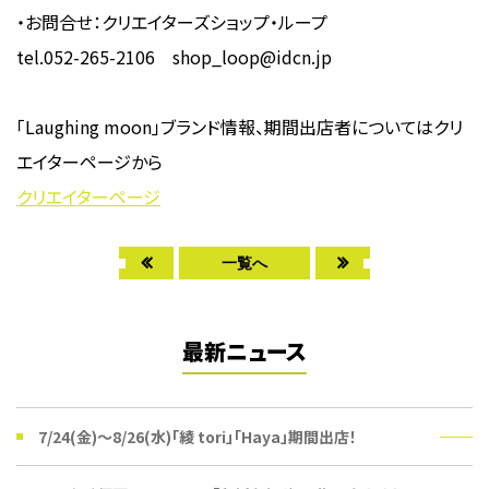
・お問合せ：クリエイターズショップ・ループ
tel.052-265-2106 shop_loop@idcn.jp
「Laughing moon」ブランド情報、期間出店者についてはクリ
エイターページから
クリエイターページ
一覧へ
最新ニュース
7/24(金)〜8/26(水)「綾 tori」「Haya」期間出店！