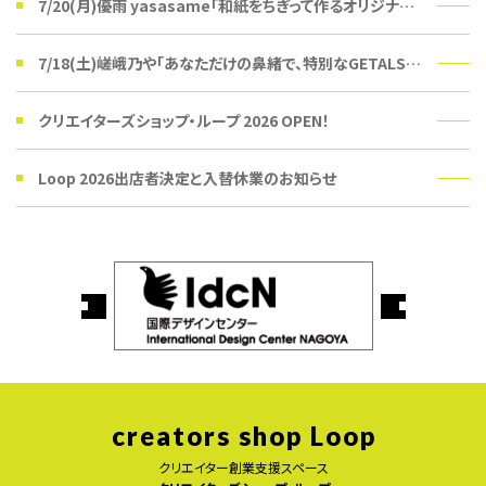
7/20(月)優雨 yasasame「和紙をちぎって作るオリジナルうちわ」ワークショップ
7/18(土)嵯峨乃や「あなただけの鼻緒で、特別なGETALSを。」受注会
クリエイターズショップ・ループ 2026 OPEN！
Loop 2026出店者決定と入替休業のお知らせ
creators shop Loop
クリエイター創業支援スペース