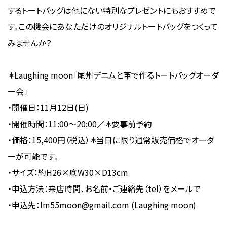
するトートバッグは他にない特別なプレゼントにもおすすめで
す。この機会にあなただけのオリジナルトートバッグをつくって
みませんか？
＊Laughing moon「尾州デニムと革で作るトートバッグオーダ
ー会」
・開催日：11月12日(日)
・開催時間：11:00〜20:00／＊要事前予約
・価格：15,400円（税込）＊当日に限り通常販売価格でオーダ
ーが可能です。
・サイズ：約H26×底W30×D13cm
・申込方法：来店時間、お名前・ご連絡先（tel）をメールで
・申込先：lm55moon@gmail.com (Laughing moon)