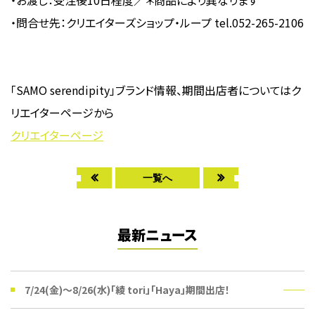
・お渡し：受注後10日程度／＊商品により異なります
・問合せ先：クリエイターズショップ・ループ tel.052-265-2106
「SAMO serendipity」ブランド情報、期間出店者についてはク
リエイターページから
クリエイターページ
一覧へ
最新ニュース
7/24(金)〜8/26(水)「綾 tori」「Haya」期間出店！