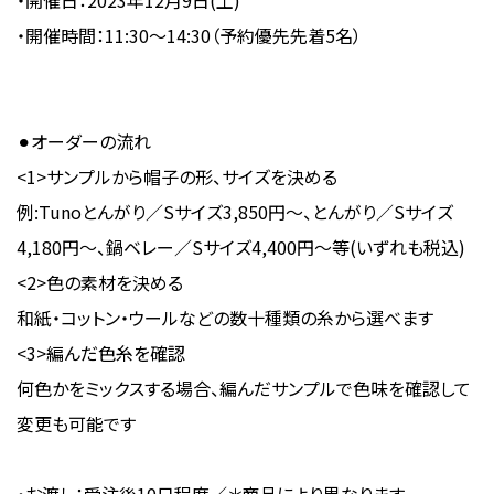
・開催日：2023年12月9日(土)
・開催時間：11:30〜14:30（予約優先先着5名）
⚫︎オーダーの流れ
<1>サンプルから帽子の形、サイズを決める
例:Tunoとんがり／Sサイズ3,850円〜、とんがり／Sサイズ
4,180円〜、鍋ベレー／Sサイズ4,400円〜等(いずれも税込)
<2>色の素材を決める
和紙・コットン・ウールなどの数十種類の糸から選べます
<3>編んだ色糸を確認
何色かをミックスする場合、編んだサンプルで色味を確認して
変更も可能です