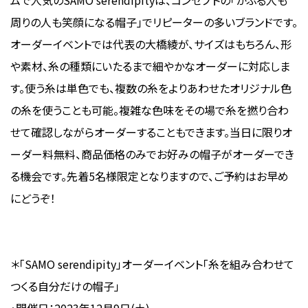
ムで人気のSAMO serendipityは、コンセプトの「かぶる人も
周りの人も笑顔になる帽子」でリピーターの多いブランドです。
オーダーイベントでは代表の大橋綾が、サイズはもちろん、形
や素材、糸の種類にいたるまで細やかなオーダーに対応しま
す。使う糸は単色でも、複数の糸をよりあわせたオリジナル色
の糸を使うことも可能。複雑な色味をその場で糸を撚り合わ
せて確認しながらオーダーすることもできます。当日に限りオ
ーダー料無料、商品価格のみでお好みの帽子がオーダーでき
る機会です。先着5名様限定となりますので、ご予約はお早め
にどうぞ！
＊「SAMO serendipity」オーダーイベント「糸を組み合わせて
つくる自分だけの帽子」