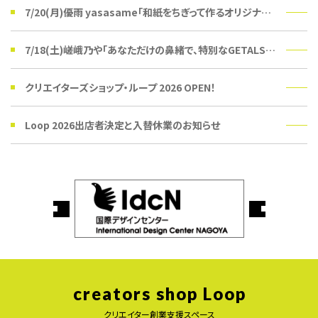
7/20(月)優雨 yasasame「和紙をちぎって作るオリジナルうちわ」ワークショップ
7/18(土)嵯峨乃や「あなただけの鼻緒で、特別なGETALSを。」受注会
クリエイターズショップ・ループ 2026 OPEN！
Loop 2026出店者決定と入替休業のお知らせ
creators shop Loop
クリエイター創業支援スペース